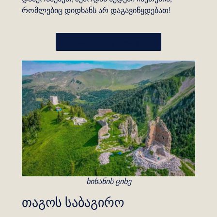
რომლებიც დიდხანს არ დაგავიწყდებათ!
ხიხანის ციხე - ბლოგი
ხიხანის ციხე
თაგოს საბაგირო