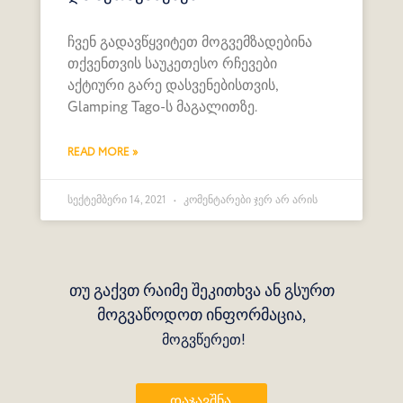
ჩვენ გადავწყვიტეთ მოგვემზადებინა
თქვენთვის საუკეთესო რჩევები
აქტიური გარე დასვენებისთვის,
Glamping Tago-ს მაგალითზე.
READ MORE »
სექტემბერი 14, 2021
კომენტარები ჯერ არ არის
თუ გაქვთ რაიმე შეკითხვა ან გსურთ
მოგვაწოდოთ ინფორმაცია,
მოგვწერეთ!
Დაჯავშნა