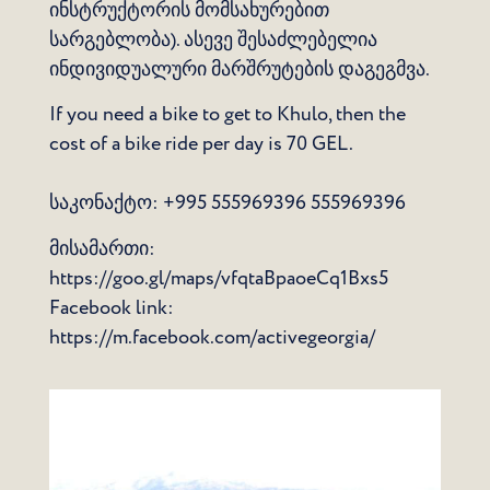
ინსტრუქტორის მომსახურებით
სარგებლობა). ასევე შესაძლებელია
ინდივიდუალური მარშრუტების დაგეგმვა.
If you need a bike to get to Khulo, then the
cost of a bike ride per day is 70 GEL.
საკონაქტო: +995 555969396
555969396
მისამართი:
https://goo.gl/maps/vfqtaBpaoeCq1Bxs5
Facebook link:
https://m.facebook.com/activegeorgia/