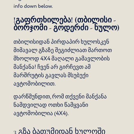
info down below.
!გაფრთხილება! (თბილისი -
ბორჯომი - გოდერძი - ხულო)
თბილისიდან პირდაპირ ხულოსკენ
მიმავალ გზაზე შეგიძლიათ მართოთ
მხოლოდ 4X4 მაღალი გამავლობის
მანქანა! ჩვენ არ გირჩევთ ამ
მარშრუტის გავლას მსუბუქი
ავტომობილით.
დარწმუნდით, რომ თქვენი მანქანა
ნამდვილად ოთხი წამყვანი
ავტომობილია (4X4).
3 გზა ბათუმიდან ხულოში