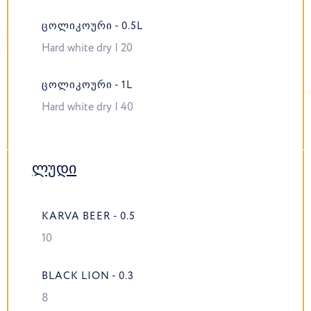
ᲪᲝᲚᲘᲙᲝᲣᲠᲘ - 0.5L
Hard white dry | 20
ᲪᲝᲚᲘᲙᲝᲣᲠᲘ - 1L
Hard white dry | 40
ლუდი
KARVA BEER - 0.5
10
BLACK LION - 0.3
8