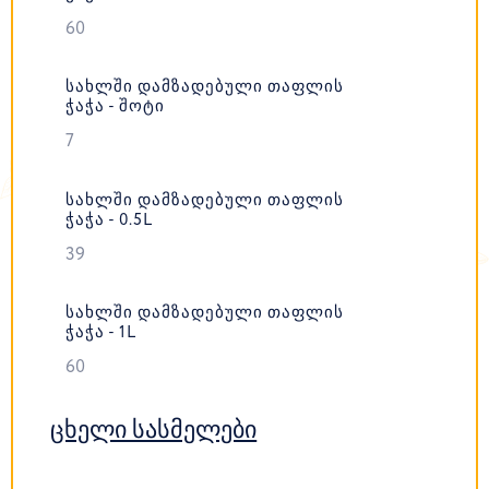
60
ᲡᲐᲮᲚᲨᲘ ᲓᲐᲛᲖᲐᲓᲔᲑᲣᲚᲘ ᲗᲐᲤᲚᲘᲡ
ᲭᲐᲭᲐ - ᲨᲝᲢᲘ
7
ᲡᲐᲮᲚᲨᲘ ᲓᲐᲛᲖᲐᲓᲔᲑᲣᲚᲘ ᲗᲐᲤᲚᲘᲡ
ᲭᲐᲭᲐ - 0.5L
39
ᲡᲐᲮᲚᲨᲘ ᲓᲐᲛᲖᲐᲓᲔᲑᲣᲚᲘ ᲗᲐᲤᲚᲘᲡ
ᲭᲐᲭᲐ - 1L
60
ცხელი სასმელები