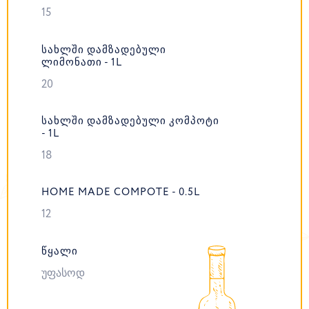
15
ᲡᲐᲮᲚᲨᲘ ᲓᲐᲛᲖᲐᲓᲔᲑᲣᲚᲘ
ᲚᲘᲛᲝᲜᲐᲗᲘ - 1L
20
ᲡᲐᲮᲚᲨᲘ ᲓᲐᲛᲖᲐᲓᲔᲑᲣᲚᲘ ᲙᲝᲛᲞᲝᲢᲘ
- 1L
18
HOME MADE COMPOTE - 0.5L
12
ᲬᲧᲐᲚᲘ
უფასოდ