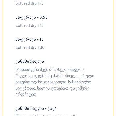
Soft red dry | 10
ᲡᲐᲤᲔᲠᲐᲕᲘ - 0,5L
Soft red dry | 15
ᲡᲐᲤᲔᲠᲐᲕᲘ - 1L
Soft red dry | 30
ᲥᲘᲜᲫᲛᲐᲠᲐᲣᲚᲘ
ხასიათდება მუქი ბროწეულისფერი
შეფერვით, გემოზე ჰარმონიული, სრული,
ხავერდოვანი, დახვეწილი, სასიამოვნო
სიტკბოთი, ხილის ტონებით და ჯიშური
არომატით
ᲥᲘᲜᲫᲛᲐᲠᲐᲣᲚᲘ - ᲭᲘᲥᲐ