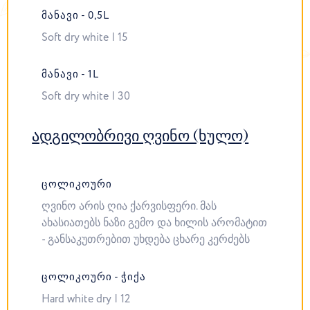
ᲛᲐᲜᲐᲕᲘ - 0,5L
Soft dry white | 15
ᲛᲐᲜᲐᲕᲘ - 1L
Soft dry white | 30
ადგილობრივი ღვინო (ხულო)
ᲪᲝᲚᲘᲙᲝᲣᲠᲘ
ღვინო არის ღია ქარვისფერი. მას
ახასიათებს ნაზი გემო და ხილის არომატით
- განსაკუთრებით უხდება ცხარე კერძებს
ᲪᲝᲚᲘᲙᲝᲣᲠᲘ - ᲭᲘᲥᲐ
Hard white dry | 12