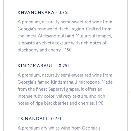
KHVANCHKARA - 0.75L
A premium, naturally semi-sweet red wine from
Georgia’s renowned Racha region. Crafted from
the finest Aleksandrouli and Mujuretuli grapes,
it boasts a velvety texture with rich notes of
blackberry and cherry. | 150
KINDZMARAULI - 0.75L
A premium, naturally semi-sweet red wine from
Georgia’s famed Kindzmarauli microzone. Made
from the finest Saperavi grapes, it offers an
intense ruby color, velvety texture, and rich
notes of ripe blackberries and cherries. | 90
TSINANDALI - 0.75L
A premium dry white wine from Georgia’s