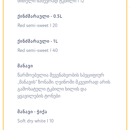
წითელი ნახევრად ტკბილი | 12
ᲥᲘᲜᲫᲛᲐᲠᲐᲣᲚᲘ - 0.5L
Red semi-sweet | 20
ᲥᲘᲜᲫᲛᲐᲠᲐᲣᲚᲘ - 1L
Red semi-sweet | 40
ᲛᲐᲜᲐᲕᲘ
წარმოებულია მევენახეობის სპეციფიურ
„მანავის“ ზონაში. ღვინოში მკვეთრად არის
გამოხატული ტკბილი ხილის და
ყვავილების ტონები
ᲛᲐᲜᲐᲕᲘ - ᲭᲘᲥᲐ
Soft dry white | 10