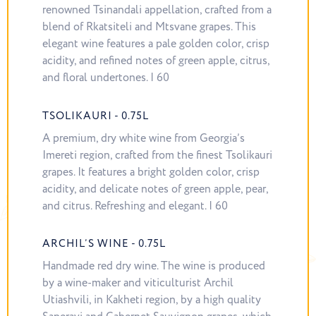
renowned Tsinandali appellation, crafted from a
blend of Rkatsiteli and Mtsvane grapes. This
elegant wine features a pale golden color, crisp
acidity, and refined notes of green apple, citrus,
and floral undertones. | 60
TSOLIKAURI - 0.75L
A premium, dry white wine from Georgia’s
Imereti region, crafted from the finest Tsolikauri
grapes. It features a bright golden color, crisp
acidity, and delicate notes of green apple, pear,
and citrus. Refreshing and elegant. | 60
ARCHIL’S WINE - 0.75L
Handmade red dry wine. The wine is produced
by a wine-maker and viticulturist Archil
Utiashvili, in Kakheti region, by a high quality