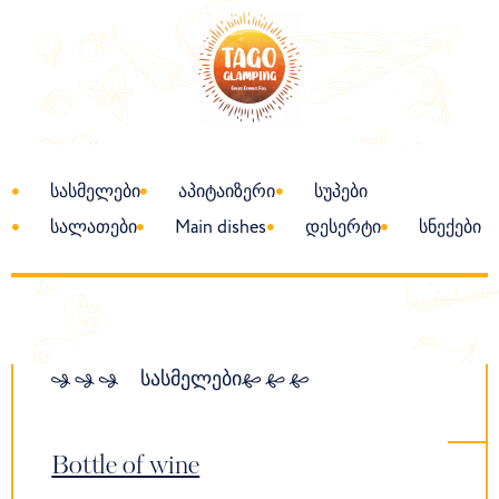
სასმელები
აპიტაიზერი
სუპები
სალათები
Main dishes
დესერტი
სნექები
სასმელები
Bottle of wine