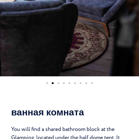
ванная комната
You will find a shared bathroom block at the
Glamping, located under the half dome tent. It