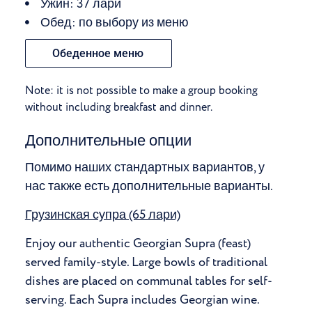
Ужин: 37 лари
Обед: по выбору из меню
Обеденное меню
Note: it is not possible to make a group booking
without including breakfast and dinner.
Дополнительные опции
Помимо наших стандартных вариантов, у
нас также есть дополнительные варианты.
Грузинская супра (65 лари)
Enjoy our authentic Georgian Supra (feast)
served family-style. Large bowls of traditional
dishes are placed on communal tables for self-
serving. Each Supra includes Georgian wine.