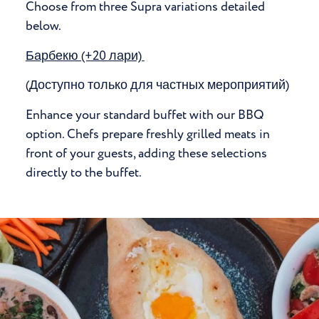
Choose from three Supra variations detailed
below.
Барбекю (+20 лари)
(Доступно только для частных мероприятий)
Enhance your standard buffet with our BBQ
option. Chefs prepare freshly grilled meats in
front of your guests, adding these selections
directly to the buffet.