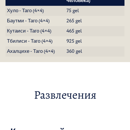
человека)
Хуло - Таго (4×4)
75 gel
Баутми - Таго (4×4)
265 gel
Кутаиси - Таго (4×4)
465 gel
Тбилиси - Таго (4×4)
925 gel
Ахалцихе - Таго (4×4)
360 gel
Развлечения